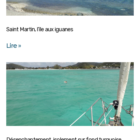
Saint Martin, l’île aux iguanes
Lire »
Désenchantement, isolement sur fond turquoise