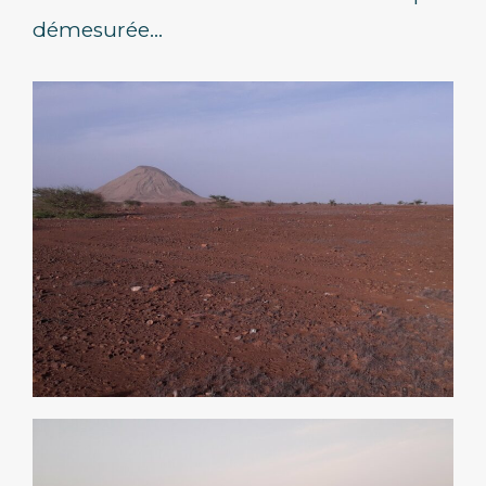
démesurée…