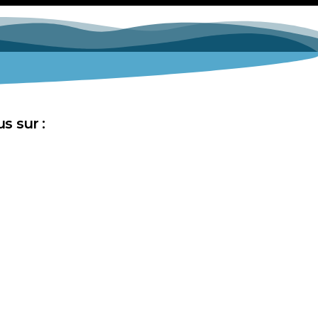
s sur :