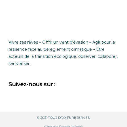
Vivre ses rêves – Offrir un vent d’évasion –
Agir pour la
résilience face au dérèglement climatique – Être
acteurs de la transition écologique, observer, collaborer,
sensibiliser.
Suivez-nous sur :
© 2021 TOUS DROITS RÉSERVÉS.
Créé par Ronan Jannée